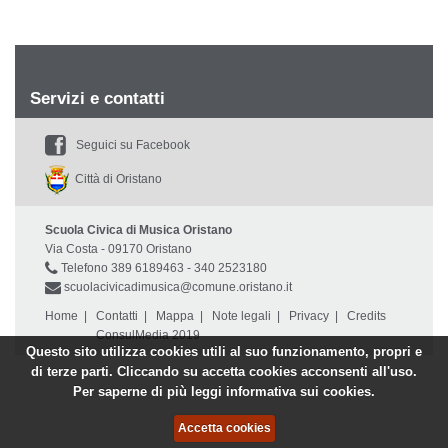
Servizi e contatti
Seguici su Facebook
Città di Oristano
Scuola Civica di Musica Oristano
Via Costa - 09170 Oristano
Telefono 389 6189463 - 340 2523180
scuolacivicadimusica@comune.oristano.it
Home
|
Contatti
|
Mappa
|
Note legali
|
Privacy
|
Credits
ConsulMedia 2019
Questo sito utilizza cookies utili al suo funzionamento, propri e
di terze parti. Cliccando su accetta cookies acconsenti all'uso.
Per saperne di più leggi
informativa sui cookies.
Accetta cookies