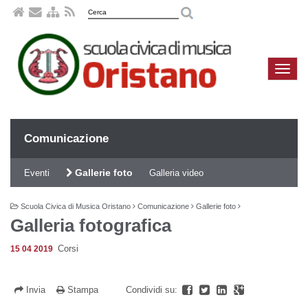
Naviga
compa
Comunicazione
Gallerie foto
Eventi
Galleria video
Scuola Civica di Musica Oristano
Comunicazione
Gallerie foto
Galleria fotografica
Corsi
15 04 2019
Invia
Stampa
Condividi su: